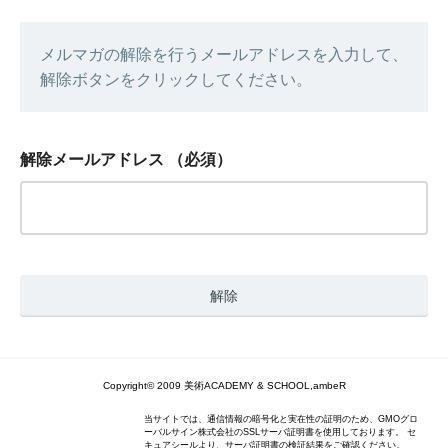
メルマガの解除を行うメールアドレスを入力して、
解除ボタンをクリックしてください。
解除メールアドレス
（必須）
Copyright© 2009 美術ACADEMY & SCHOOL,ambeR
当サイトでは、通信情報の暗号化と実在性の証明のため、GMOグロ
ーバルサイン株式会社のSSLサーバ証明書を使用しております。 セ
キュアシールより、サーバ証明書の検証結果をご確認ください。